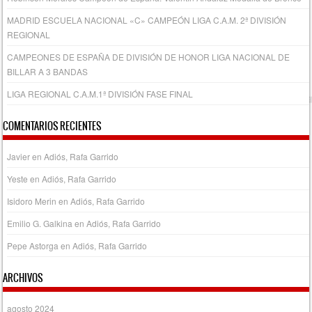
MADRID ESCUELA NACIONAL «C» CAMPEÓN LIGA C.A.M. 2ª DIVISIÓN
REGIONAL
CAMPEONES DE ESPAÑA DE DIVISIÓN DE HONOR LIGA NACIONAL DE
BILLAR A 3 BANDAS
LIGA REGIONAL C.A.M.1ª DIVISIÓN FASE FINAL
COMENTARIOS RECIENTES
Javier
en
Adiós, Rafa Garrido
Yeste
en
Adiós, Rafa Garrido
Isidoro Merin
en
Adiós, Rafa Garrido
Emilio G. Galkina
en
Adiós, Rafa Garrido
Pepe Astorga
en
Adiós, Rafa Garrido
ARCHIVOS
agosto 2024