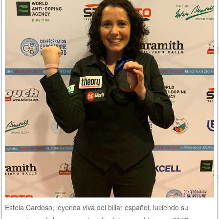
Estela Cardoso, leyenda viva del billar español, luciendo su