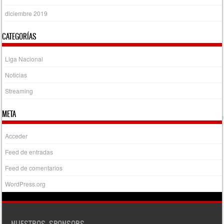
diciembre 2019
CATEGORÍAS
Liga Nacional
Noticias
Streaming
META
Acceder
Feed de entradas
Feed de comentarios
WordPress.org
NUESTROS SPONSORS