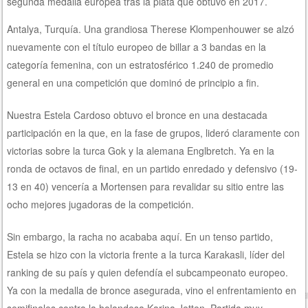
segunda medalla europea tras la plata que obtuvo en 2017.
Antalya, Turquía. Una grandiosa Therese Klompenhouwer se alzó
nuevamente con el título europeo de billar a 3 bandas en la
categoría femenina, con un estratosférico 1.240 de promedio
general en una competición que dominó de principio a fin.
Nuestra Estela Cardoso obtuvo el bronce en una destacada
participación en la que, en la fase de grupos, lideró claramente con
victorias sobre la turca Gok y la alemana Englbretch. Ya en la
ronda de octavos de final, en un partido enredado y defensivo (19-
13 en 40) vencería a Mortensen para revalidar su sitio entre las
ocho mejores jugadoras de la competición.
Sin embargo, la racha no acababa aquí. En un tenso partido,
Estela se hizo con la victoria frente a la turca Karakasli, líder del
ranking de su país y quien defendía el subcampeonato europeo.
Ya con la medalla de bronce asegurada, vino el enfrentamiento en