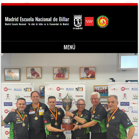
MENÚ
Saltar al contenido