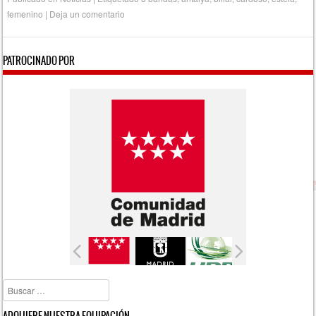
femenino
|
Deja un comentario
PATROCINADO POR
Buscar
ADQUIERE NUESTRA EQUIPACIÓN