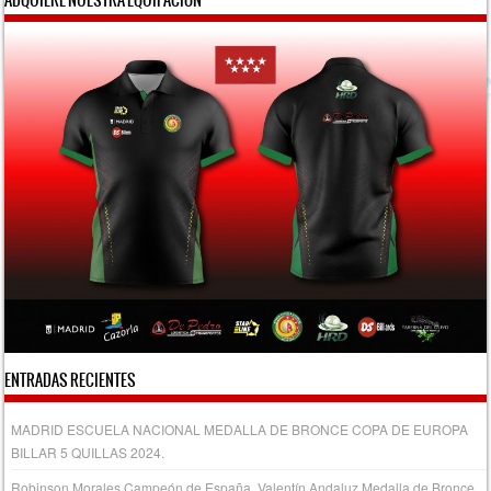
ENTRADAS RECIENTES
MADRID ESCUELA NACIONAL MEDALLA DE BRONCE COPA DE EUROPA
BILLAR 5 QUILLAS 2024.
Robinson Morales Campeón de España. Valentín Andaluz Medalla de Bronce