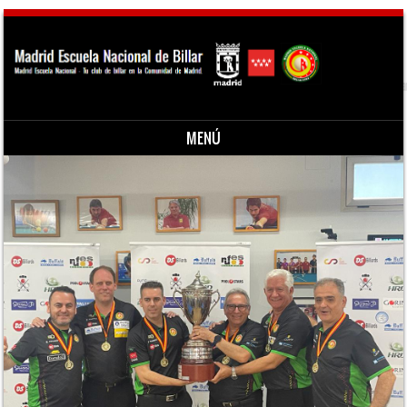
MENÚ
Saltar al contenido