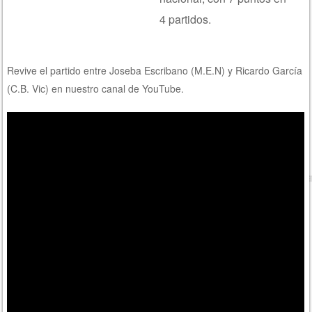
4 partidos.
Revive el partido entre Joseba Escribano (M.E.N) y Ricardo García
(C.B. Vic) en nuestro canal de YouTube.