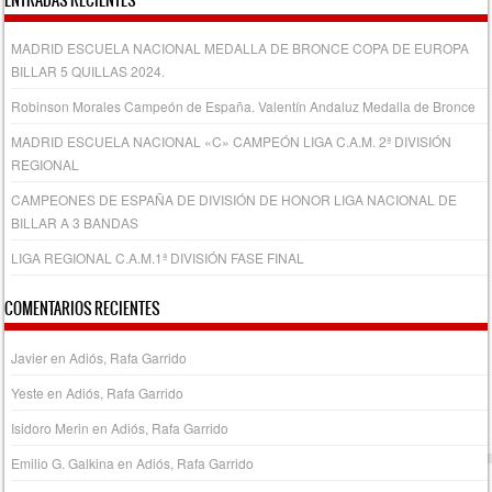
MADRID ESCUELA NACIONAL MEDALLA DE BRONCE COPA DE EUROPA
BILLAR 5 QUILLAS 2024.
Robinson Morales Campeón de España. Valentín Andaluz Medalla de Bronce
MADRID ESCUELA NACIONAL «C» CAMPEÓN LIGA C.A.M. 2ª DIVISIÓN
REGIONAL
CAMPEONES DE ESPAÑA DE DIVISIÓN DE HONOR LIGA NACIONAL DE
BILLAR A 3 BANDAS
LIGA REGIONAL C.A.M.1ª DIVISIÓN FASE FINAL
COMENTARIOS RECIENTES
Javier
en
Adiós, Rafa Garrido
Yeste
en
Adiós, Rafa Garrido
Isidoro Merin
en
Adiós, Rafa Garrido
Emilio G. Galkina
en
Adiós, Rafa Garrido