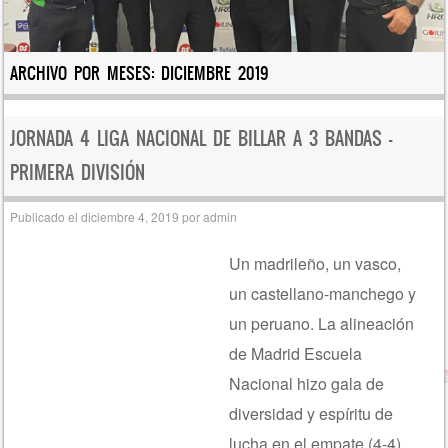
ARCHIVO POR MESES:
DICIEMBRE 2019
JORNADA 4 LIGA NACIONAL DE BILLAR A 3 BANDAS –
PRIMERA DIVISIÓN
Publicado el
diciembre 4, 2019
por
admin
Un madrileño, un vasco,
un castellano-manchego y
un peruano. La alineación
de Madrid Escuela
Nacional hizo gala de
diversidad y espíritu de
lucha en el empate (4-4)