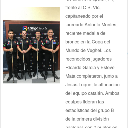
frente al C.B. Vic,
capitaneado por el
laureado Antonio Montes,
reciente medalla de
bronce en la Copa del
Mundo de Veghel. Los
reconocidos jugadores
Ricardo García y Esteve
Mata completaron, junto a
Jesús Luque, la alineación
del equipo catalán. Ambos
equipos lideran las
estadísticas del grupo B
de la primera división
nacional, con 7 puntos en