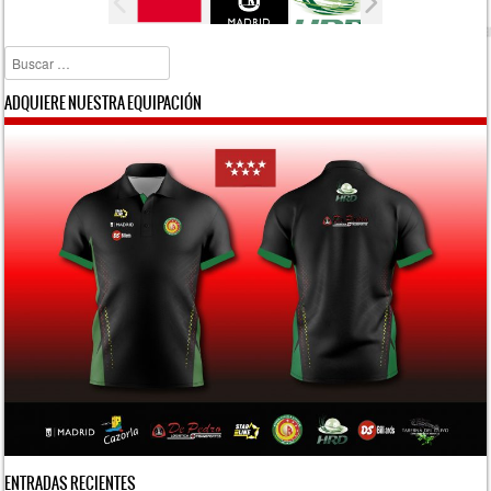
Buscar
ADQUIERE NUESTRA EQUIPACIÓN
ENTRADAS RECIENTES