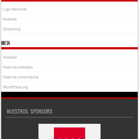
Liga Nacional
Noticias
Streaming
META
Acceder
Feed de entradas
Feed de comentarios
WordPress.org
NUESTROS SPONSORS