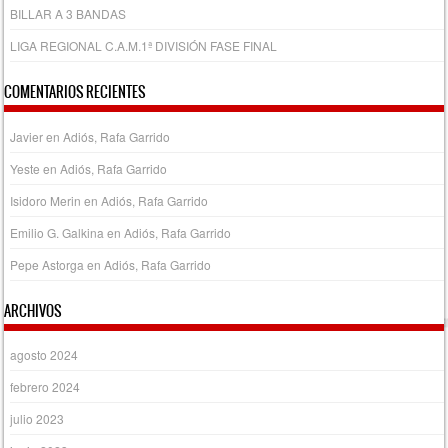
BILLAR A 3 BANDAS
LIGA REGIONAL C.A.M.1ª DIVISIÓN FASE FINAL
COMENTARIOS RECIENTES
Javier
en
Adiós, Rafa Garrido
Yeste
en
Adiós, Rafa Garrido
Isidoro Merin
en
Adiós, Rafa Garrido
Emilio G. Galkina
en
Adiós, Rafa Garrido
Pepe Astorga
en
Adiós, Rafa Garrido
ARCHIVOS
agosto 2024
febrero 2024
julio 2023