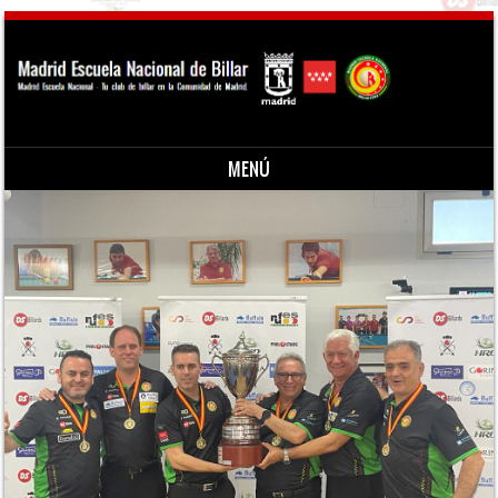
MENÚ
Saltar al contenido